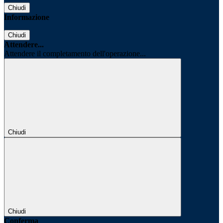
Chiudi
Informazione
Chiudi
Attendere...
Attendere il completamento dell'operazione...
Chiudi
Chiudi
Conferma