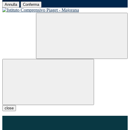
Annulla
Conferma
close