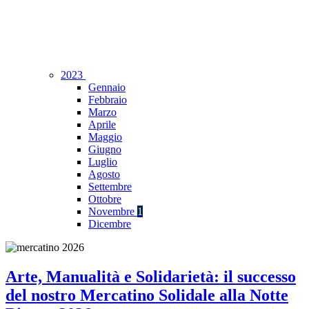
2023
Gennaio
Febbraio
Marzo
Aprile
Maggio
Giugno
Luglio
Agosto
Settembre
Ottobre
Novembre
1
Dicembre
Arte, Manualità e Solidarietà: il successo
del nostro Mercatino Solidale alla Notte