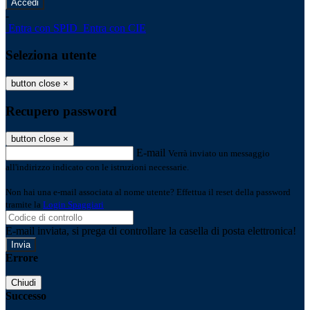
-
Entra con SPID
Entra con CIE
Seleziona utente
button close
×
Recupero password
button close
×
E-mail
Verrà inviato un messaggio
all'indirizzo indicato con le istruzioni necessarie.
Non hai una e-mail associata al nome utente? Effettua il reset della password
tramite la
Login Spaggiari
E-mail inviata, si prega di controllare la casella di posta elettronica!
Errore
Chiudi
Successo