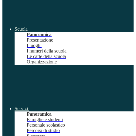
Scuola
Panoramica
Presentazione
I luoghi
I numeri della scuola
Le carte della scuola
Organizzazione
Servizi
Panoramica
Famiglie e studenti
Personale scolastico
Percorsi di studio
Sicurezza