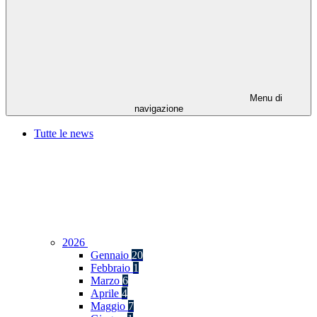
Menu di
navigazione
Tutte le news
2026
Gennaio
20
Febbraio
1
Marzo
6
Aprile
4
Maggio
7