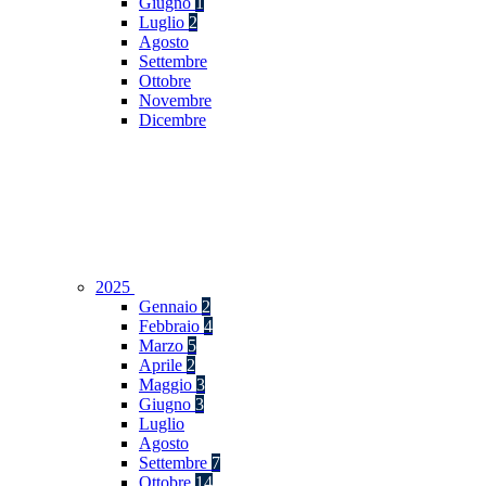
Giugno
1
Luglio
2
Agosto
Settembre
Ottobre
Novembre
Dicembre
2025
Gennaio
2
Febbraio
4
Marzo
5
Aprile
2
Maggio
3
Giugno
3
Luglio
Agosto
Settembre
7
Ottobre
14