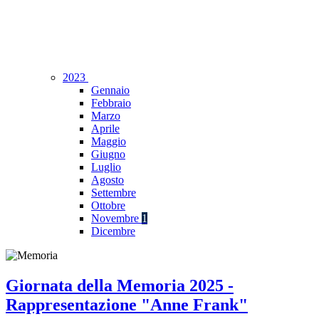
2023
Gennaio
Febbraio
Marzo
Aprile
Maggio
Giugno
Luglio
Agosto
Settembre
Ottobre
Novembre
1
Dicembre
Giornata della Memoria 2025 -
Rappresentazione "Anne Frank"