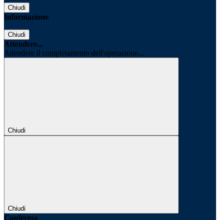
Chiudi
Informazione
Chiudi
Attendere...
Attendere il completamento dell'operazione...
Chiudi
Chiudi
Conferma