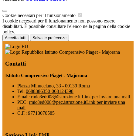
Cookie necessari per il funzionamento
I cookie necessari per il funzionamento non possono essere
disabilitati. È possibile consultare l'elenco nella pagina della cookie
policy.
Accetta tutti
Salva le preferenze
Istituto Comprensivo Piaget - Majorana
Contatti
Istituto Comprensivo Piaget - Majorana
Piazza Minucciano, 33 - 00139 Roma
Tel:
0688386350-068124398
Email:
rmic8ed008@istruzione.it
Link per inviare una mail
PEC:
rmic8ed008@pec.istruzione.it
Link per inviare una
mail
C.F.: 97713070585
Sezione Link Utili