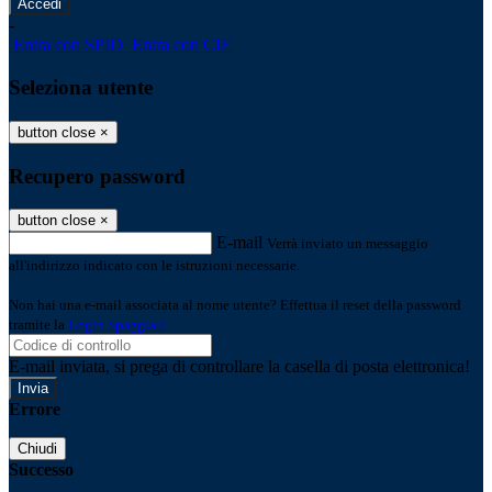
-
Entra con SPID
Entra con CIE
Seleziona utente
button close
×
Recupero password
button close
×
E-mail
Verrà inviato un messaggio
all'indirizzo indicato con le istruzioni necessarie.
Non hai una e-mail associata al nome utente? Effettua il reset della password
tramite la
Login Spaggiari
E-mail inviata, si prega di controllare la casella di posta elettronica!
Errore
Chiudi
Successo