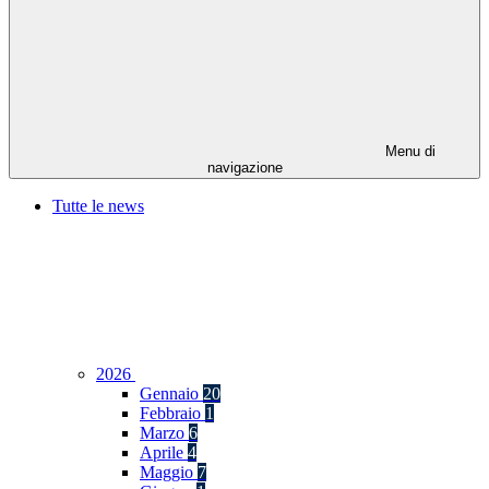
Menu di
navigazione
Tutte le news
2026
Gennaio
20
Febbraio
1
Marzo
6
Aprile
4
Maggio
7