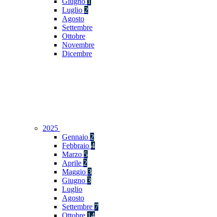
Giugno
1
Luglio
2
Agosto
Settembre
Ottobre
Novembre
Dicembre
2025
Gennaio
2
Febbraio
4
Marzo
5
Aprile
2
Maggio
3
Giugno
3
Luglio
Agosto
Settembre
7
Ottobre
14