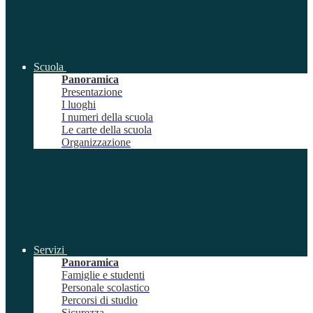
Scuola
Panoramica
Presentazione
I luoghi
I numeri della scuola
Le carte della scuola
Organizzazione
Servizi
Panoramica
Famiglie e studenti
Personale scolastico
Percorsi di studio
Sicurezza