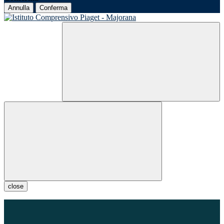
Annulla
Conferma
close