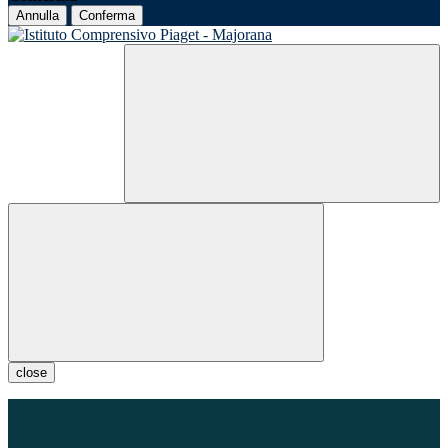
Annulla
Conferma
close