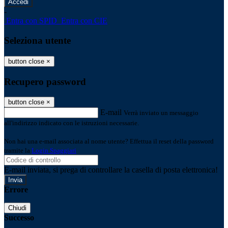
-
Entra con SPID
Entra con CIE
Seleziona utente
button close
×
Recupero password
button close
×
E-mail
Verrà inviato un messaggio
all'indirizzo indicato con le istruzioni necessarie.
Non hai una e-mail associata al nome utente? Effettua il reset della password
tramite la
Login Spaggiari
E-mail inviata, si prega di controllare la casella di posta elettronica!
Errore
Chiudi
Successo