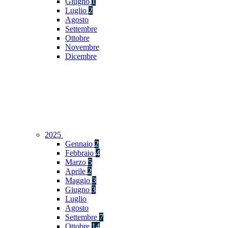
Giugno
1
Luglio
2
Agosto
Settembre
Ottobre
Novembre
Dicembre
2025
Gennaio
2
Febbraio
4
Marzo
5
Aprile
2
Maggio
3
Giugno
3
Luglio
Agosto
Settembre
7
Ottobre
14