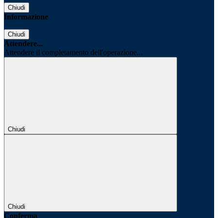
Chiudi
Informazione
Chiudi
Attendere...
Attendere il completamento dell'operazione...
Chiudi
Chiudi
Conferma