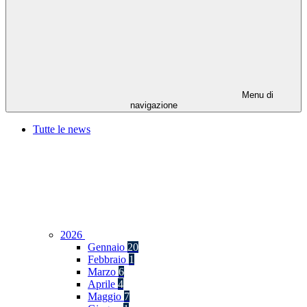
Menu di
navigazione
Tutte le news
2026
Gennaio
20
Febbraio
1
Marzo
6
Aprile
4
Maggio
7