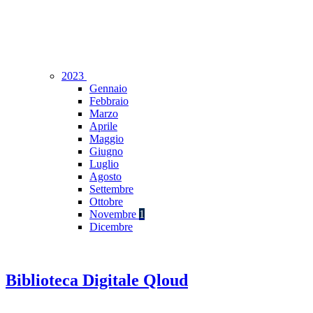
2023
Gennaio
Febbraio
Marzo
Aprile
Maggio
Giugno
Luglio
Agosto
Settembre
Ottobre
Novembre
1
Dicembre
Biblioteca Digitale Qloud