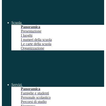
Scuola
Panoramica
Presentazione
I luoghi
I numeri della scuola
Le carte della scuola
Organizzazione
Servizi
Panoramica
Famiglie e studenti
Personale scolastico
Percorsi di studio
Sicurezza